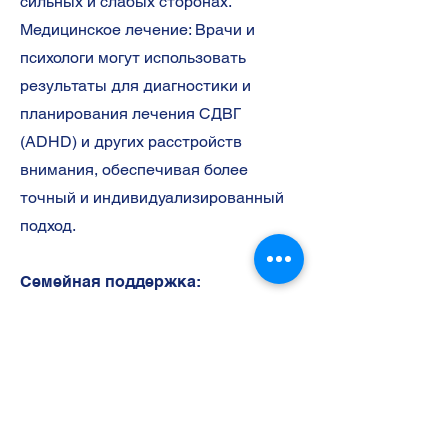
сильных и слабых сторонах.
Медицинское лечение: Врачи и
психологи могут использовать
результаты для диагностики и
планирования лечения СДВГ
(ADHD) и других расстройств
внимания, обеспечивая более
точный и индивидуализированный
подход.
Семейная поддержка:
Родители могут лучше понимать
поведение своих детей и
разрабатывать стратегии для
поддержания их внимания и
снижения гиперактивности в