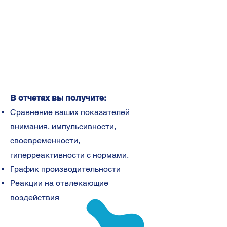
выявить сильные и слабые
стороны, а также разработать
стратегии для улучшения
внимательности.
В отчетах вы получите:
Сравнение ваших показателей
внимания, импульсивности,
своевременности,
гиперреактивности с нормами.
График производительности
Реакции на отвлекающие
воздействия